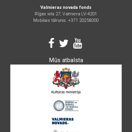
Valmieras novada fonds
Rīgas iela 27, Valmiera LV-4201
Mobilais tālrunis: +371 20258200
Mūs atbalsta
Image
Image
Image