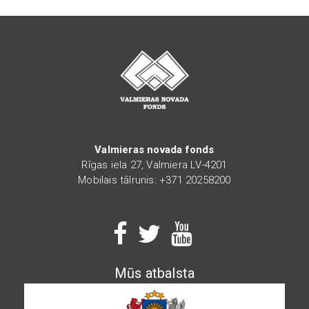
Valmieras novada fonds
Rīgas iela 27, Valmiera LV-4201
Mobilais tālrunis: +371 20258200
Mūs atbalsta
Image