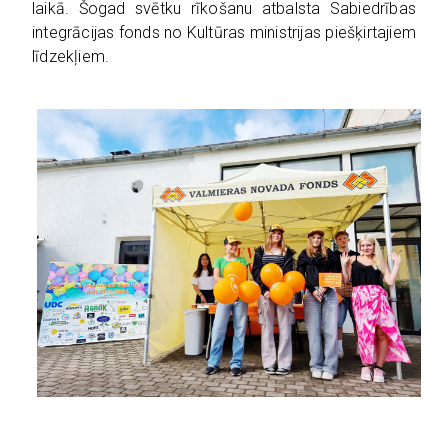
laikā. Šogad svētku rīkošanu atbalsta Sabiedrības
integrācijas fonds no Kultūras ministrijas piešķirtajiem
līdzekļiem.