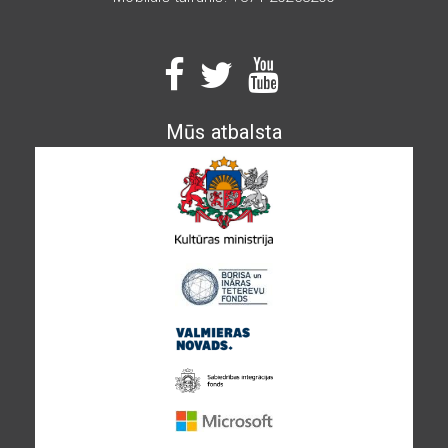
Mūs atbalsta
Image
Image
Image
Image
Image