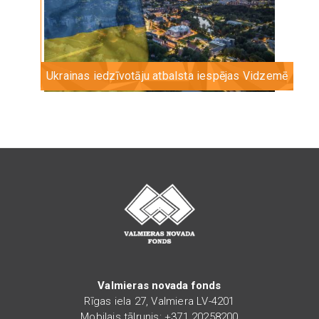
Ukrainas iedzīvotāju atbalsta iespējas Vidzemē
Valmieras novada fonds
Rīgas iela 27, Valmiera LV-4201
Mobilais tālrunis: +371 20258200