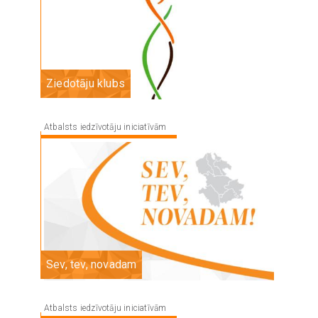
Ziedotāju klubs
Atbalsts iedzīvotāju iniciatīvām
Image
Sev, tev, novadam
Atbalsts iedzīvotāju iniciatīvām