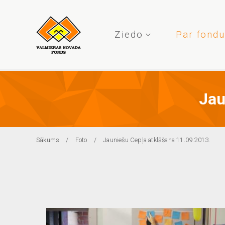
Pārlekt
uz
galveno
Ziedo
Par fond
saturu
Jau
Atpakaļceļš
Sākums
Foto
Jauniešu Cepļa atklāšana 11.09.2013.